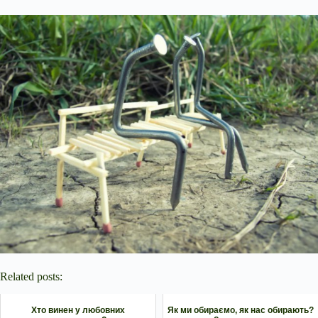
Related posts:
Хто винен у любовних
Як ми обираємо, як нас обирають?