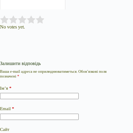
Submit Rating
Rate this item:
No votes yet.
Залишити відповідь
Ваша e-mail адреса не оприлюднюватиметься.
Обов’язкові поля
позначені
*
Ім’я
*
Email
*
Сайт