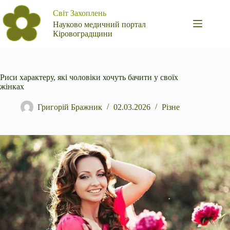
Перейти
Світ Захоплень
до
вмісту
Науково медичний портал
Кіровоградщини
Риси характеру, які чоловіки хочуть бачити у своїх
жінках
Григорій Бражник
02.03.2026
Різне