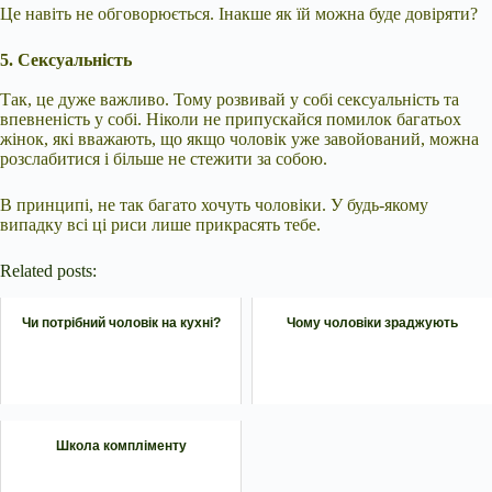
Це навіть не обговорюється. Інакше як їй можна буде довіряти?
5. Сексуальність
Так, це дуже важливо. Тому розвивай у собі сексуальність та
впевненість у собі. Ніколи не припускайся помилок багатьох
жінок, які вважають, що якщо чоловік уже завойований, можна
розслабитися і більше не стежити за собою.
В принципі, не так багато хочуть чоловіки. У будь-якому
випадку всі ці риси лише прикрасять тебе.
Related posts:
Чи потрібний чоловік на кухні?
Чому чоловіки зраджують
Школа компліменту