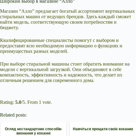
Широкий выбор в магазине “Алло”
Магазин “Алло” предлагает богатый ассортимент вертикальных
стиральных машин от ведущих брендов. Здесь каждый сможет
найти модель, соответствующую своим потребностям и
бюджету.
Квалифицированные специалисты помогут с выбором и
предоставят всю необходимую информацию о функциях и
преимуществах разных моделей.
При выборе стиральной машины стоит обратить внимание на
модели с вертикальной загрузкой. Они объединяют в себе
компактность, эффективность и надежность, что делает их
отличным решением для современного дома.
Submit Rating
Rate this
item:
Rating:
5.0
/5. From 1 vote.
Related posts:
Огляд нестандартних способів-
Навчіться прощати своїх коханих
визнання у коханні