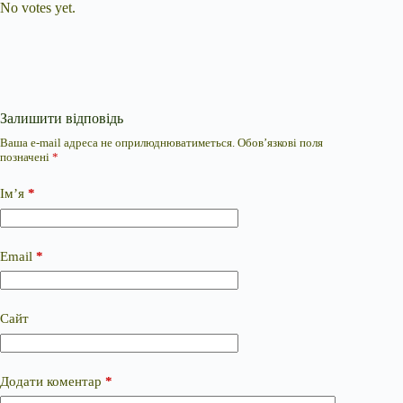
No votes yet.
Залишити відповідь
Ваша e-mail адреса не оприлюднюватиметься.
Обов’язкові поля
позначені
*
Ім’я
*
Email
*
Сайт
Додати коментар
*