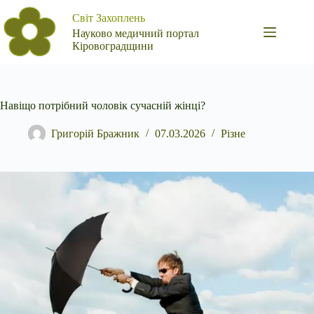
Перейти
Світ Захоплень
до
вмісту
Науково медичний портал
Кіровоградщини
Навіщо потрібний чоловік сучасній жінці?
Григорій Бражник
07.03.2026
Різне