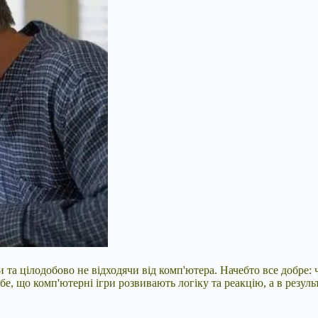
 та цілодобово не відходячи від комп'ютера. Начебто все добре: ч
ебе, що комп'ютерні ігри розвивають логіку та реакцію, а в резу