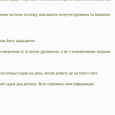
иватиме на їхню психіку, викликати почуття провини та бажання
ніж його зацікавити.
обговоренню їх зі своєю дружиною, а не з незнайомими людьми.
 кілька годин на день, нехай робить це на благо сім'ї.
итячий садок для дитини. Всю отриману ним інформацію