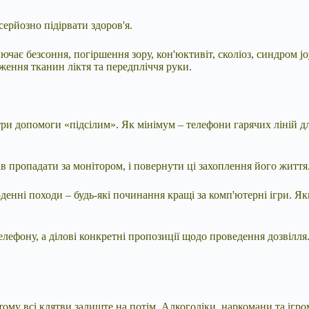
ерйозно підірвати здоров'я.
чає безсоння, погіршення зору, кон'юктивіт, сколіоз, синдром joy
ення тканин ліктя та передпліччя руки.
три допомоги «підсілим». Як мінімум – телефони гарячих ліній дл
тав пропадати за монітором, і повернути ці захоплення його життя
оденні походи – будь-які починання кращі за комп'ютерні ігри. 
елефону, а ділові конкретні пропозиції щодо проведення дозвілля.
ому всі клятви залиште на потім. Алкоголіки, наркомани та ігром