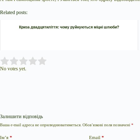
Related posts:
Криза двадцятиліття: чому руйнуються міцні шлюби?
Submit Rating
Rate this item:
No votes yet.
Залишити відповідь
Ваша e-mail адреса не оприлюднюватиметься.
Обов’язкові поля позначені
*
Ім’я
*
Email
*