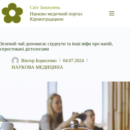
Перейти
Світ Захоплень
до
вмісту
Науково медичний портал
Кіровоградщини
Зелений чай допомагає схуднути та інші міфи про напій,
спростовані дієтологами
Віктор Борисенко
04.07.2024
НАУКОВА МЕДИЦИНА