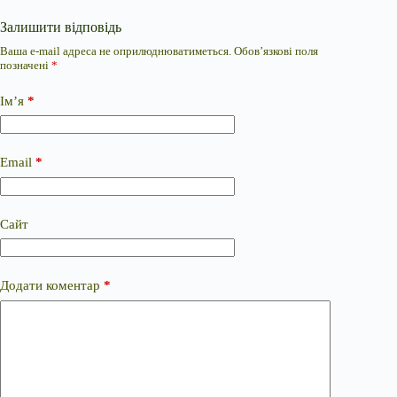
Залишити відповідь
Ваша e-mail адреса не оприлюднюватиметься.
Обов’язкові поля
позначені
*
Ім’я
*
Email
*
Сайт
Додати коментар
*