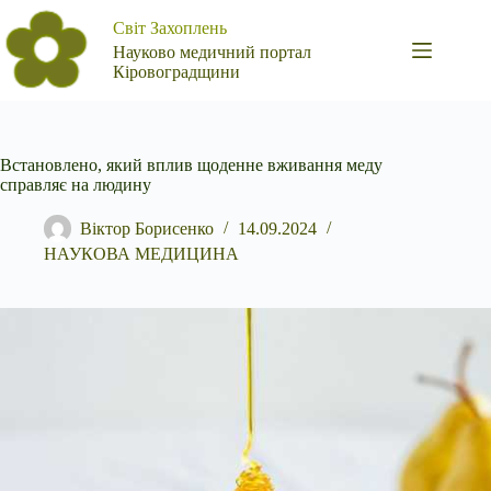
Перейти
Світ Захоплень
до
вмісту
Науково медичний портал
Кіровоградщини
Встановлено, який вплив щоденне вживання меду
справляє на людину
Віктор Борисенко
14.09.2024
НАУКОВА МЕДИЦИНА