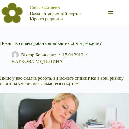
Перейти
Світ Захоплень
до
вмісту
Науково медичний портал
Кіровоградщини
Вчені: як сидяча робота впливає на обмін речовин?
Віктор Борисенко
15.04.2019
НАУКОВА МЕДИЦИНА
Якщо у вас сидяча робота, ви можете опинитися в зоні ризику
навіть за умови, що займаєтеся спортом.