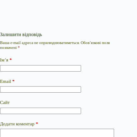
Залишити відповідь
Ваша e-mail адреса не оприлюднюватиметься.
Обов’язкові поля
позначені
*
Ім’я
*
Email
*
Сайт
Додати коментар
*