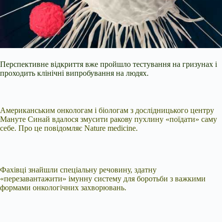
Перспективне відкриття вже пройшло тестування на гризунах і
проходить клінічні випробування на людях.
Американським онкологам і біологам з дослідницького центру
Мануте Синай вдалося змусити ракову пухлину «поїдати» саму
себе. Про це повідомляє Nature
medicine.
Фахівці знайшли спеціальну речовину, здатну
«перезавантажити» імунну систему для боротьби з важкими
формами онкологічних захворювань.