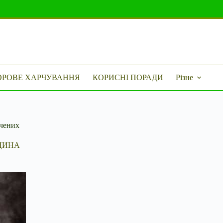
ОРОВЕ ХАРЧУВАННЯ
КОРИСНІ ПОРАДИ
Різне
вчених
ЦИНА