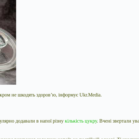
укром не шкодять здоров’ю, інформує Ukr.Media.
гулярно додавали в напої різну
кількість цукру
. Вчені звертали ув