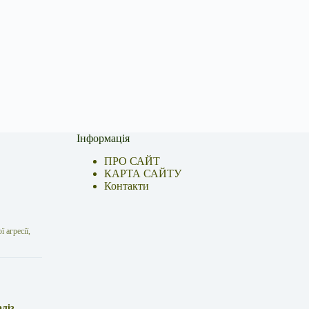
Інформація
ПРО САЙТ
КАРТА САЙТУ
Контакти
 агресії,
аліз