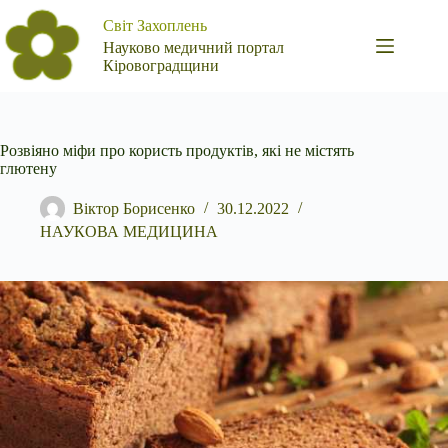
Перейти
Світ Захоплень
до
вмісту
Науково медичний портал
Кіровоградщини
Розвіяно міфи про користь продуктів, які не містять
глютену
Віктор Борисенко
30.12.2022
НАУКОВА МЕДИЦИНА