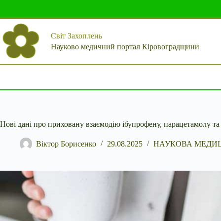
Перейти
до
вмісту
Світ Захоплень
Науково медичний портал Кіровоградщини
Нові дані про приховану взаємодію ібупрофену, парацетамолу та
Віктор Борисенко
29.08.2025
НАУКОВА МЕДИ