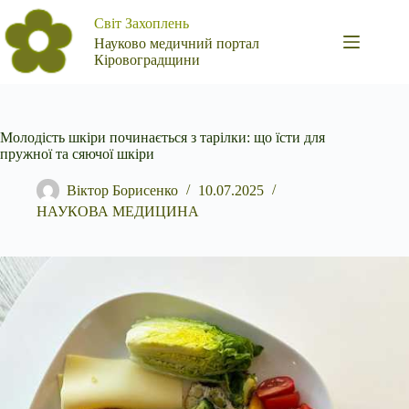
Перейти
Світ Захоплень
до
вмісту
Науково медичний портал
Кіровоградщини
Молодість шкіри починається з тарілки: що їсти для
пружної та сяючої шкіри
Віктор Борисенко
10.07.2025
НАУКОВА МЕДИЦИНА