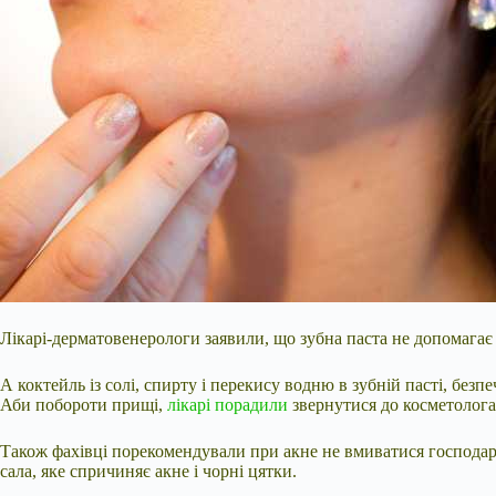
Лікарі-дерматовенерологи заявили, що зубна паста не допомагає 
А коктейль із солі, спирту і перекису водню в зубній пасті, безп
Аби побороти прищі,
лікарі порадили
звернутися до косметолога
Також фахівці порекомендували при акне не вмиватися
господар
сала, яке спричиняє акне і чорні цятки.