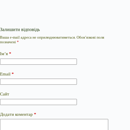
Залишити відповідь
Ваша e-mail адреса не оприлюднюватиметься.
Обов’язкові поля
позначені
*
Ім’я
*
Email
*
Сайт
Додати коментар
*