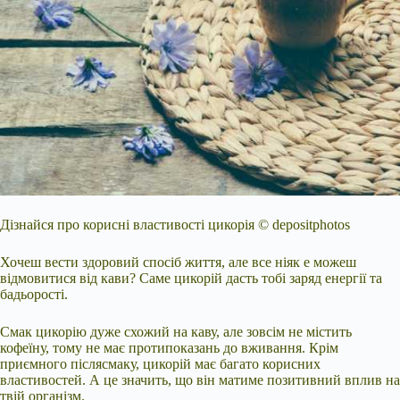
Дізнайся про корисні властивості цикорія © depositphotos
Хочеш вести здоровий спосіб життя, але все ніяк е можеш
відмовитися від кави? Саме цикорій дасть тобі заряд енергії та
бадьорості.
Смак цикорію дуже схожий на каву, але зовсім не містить
кофеїну, тому не має протипоказань до вживання. Крім
приємного післясмаку, цикорій має багато корисних
властивостей. А це значить, що він матиме позитивний вплив на
твій організм.