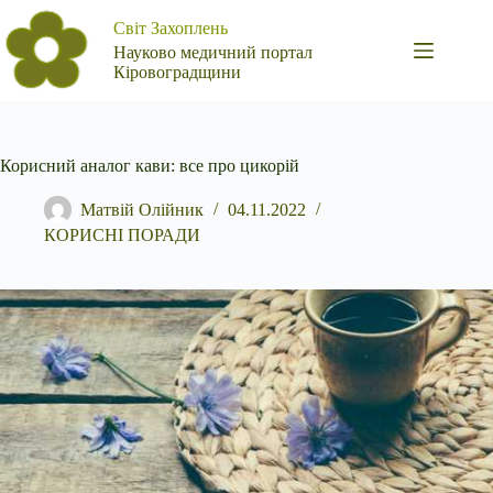
Перейти
Світ Захоплень
до
вмісту
Науково медичний портал
Кіровоградщини
Корисний аналог кави: все про цикорій
Матвій Олійник
04.11.2022
КОРИСНІ ПОРАДИ