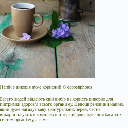
Напій з цикорія дуже корисний © depositphotos
Багато людей віддають свій вибір на користь цикорію для
підтримки здоров’я всього організму. Цілющі речовини напою,
який дуже нагадує каву з натуральних зерен, часто
використовують в комплексній терапії для лікування багатьох
систем організму, а саме: