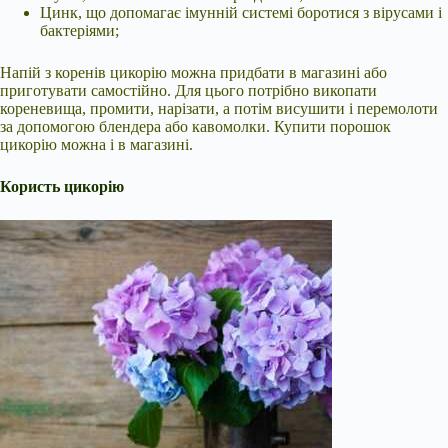
Цинк, що допомагає імунній системі боротися з вірусами і
бактеріями;
Напій з коренів цикорію можна придбати в магазині або
приготувати самостійно. Для цього потрібно викопати
кореневища, промити, нарізати, а потім висушити і перемолоти
за допомогою блендера або кавомолки. Купити порошок
цикорію можна і в магазині.
Користь цикорію