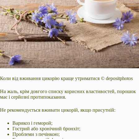
Коли від вживання цикорію краще утриматися © depositphotos
На жаль, крім довгого списку корисних властивостей, порошок
має і серйозні протипоказання.
Не рекомендується вживати цикорій, якщо присутній:
Варикоз і геморой;
Гострий або хронічний бронхіт;
Проблеми з печінкою;