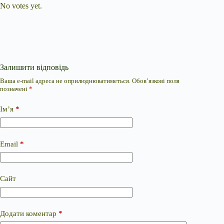
No votes yet.
Залишити відповідь
Ваша e-mail адреса не оприлюднюватиметься.
Обов’язкові поля
позначені
*
Ім’я
*
Email
*
Сайт
Додати коментар
*