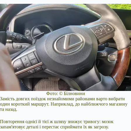
Фото: © Білновини
Замість довгих поїздок незнайомими районами варто вибрати
один короткий маршрут. Наприклад, до найближчого магазину
та назад.
Повторення однієї й тієї ж шляху знижує тривогу: мозок
запам'ятовує деталі і перестає сприймати їх як загрозу.