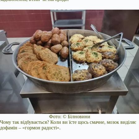
Фото: © Білновини
Чому так відбувається? Коли ви їсте щось смачне, мозок виділяє
дофамін – «гормон радості».