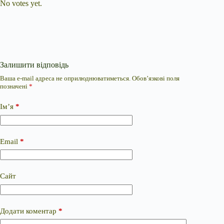
No votes yet.
Залишити відповідь
Ваша e-mail адреса не оприлюднюватиметься.
Обов’язкові поля
позначені
*
Ім’я
*
Email
*
Сайт
Додати коментар
*