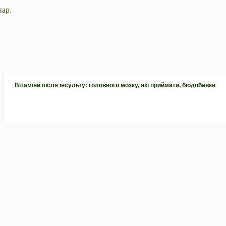
пар.
Вітаміни після інсульту: головного мозку, які приймати, біодобавки