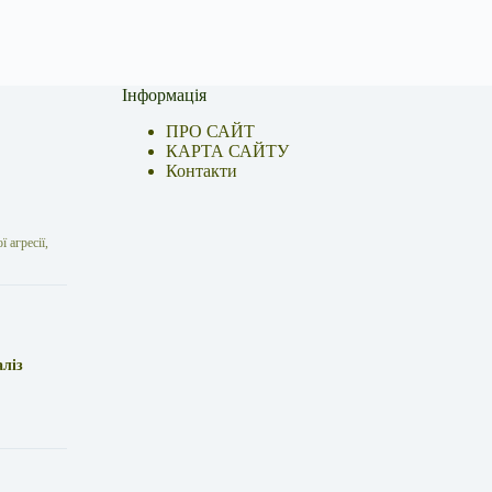
Інформація
ПРО САЙТ
КАРТА САЙТУ
Контакти
 агресії,
аліз