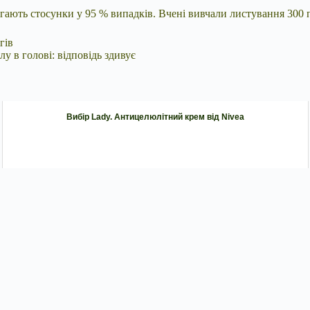
рігають стосунки у 95 % випадків. Вчені вивчали листування 300 
гів
у в голові: відповідь здивує
Вибір Lady. Антицелюлітний крем від Nivea