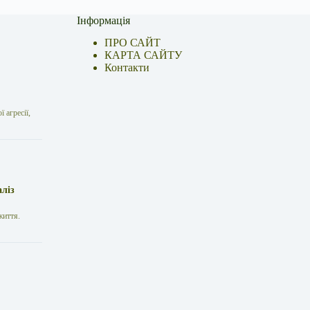
Інформація
ПРО САЙТ
КАРТА САЙТУ
Контакти
 агресії,
аліз
життя.