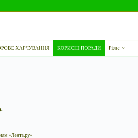
ОРОВЕ ХАРЧУВАННЯ
КОРИСНІ ПОРАДИ
Різне
.
ням «Лента.ру».