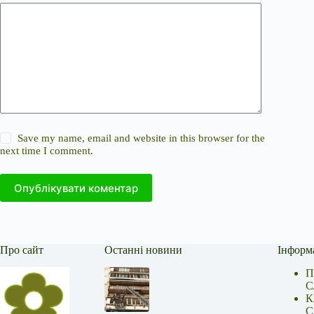
Save my name, email and website in this browser for the
next time I comment.
Опублікувати коментар
Про сайт
Останні новини
Інформ
П
С
К
С