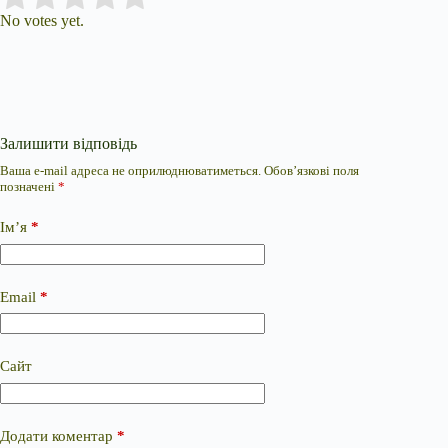
No votes yet.
Залишити відповідь
Ваша e-mail адреса не оприлюднюватиметься.
Обов’язкові поля
позначені
*
Ім’я
*
Email
*
Сайт
Додати коментар
*